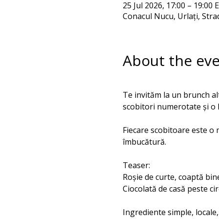
25 Jul 2026, 17:00 – 19:00 
Conacul Nucu, Urlați, Str
About the ev
Te invităm la un brunch alt
scobitori numerotate și o l
Fiecare scobitoare este o 
îmbucătură. 
Teaser:
Roșie de curte, coaptă bine
Ciocolată de casă peste cir
Ingrediente simple, locale