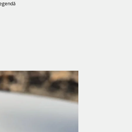
 legendă