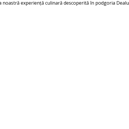
a noastră experiență culinară descoperită în podgoria Dealu