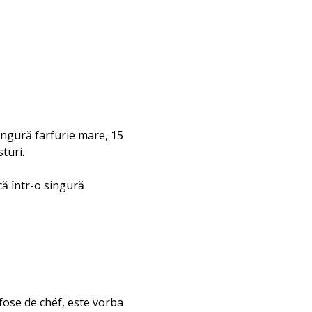
singură farfurie mare, 15 
turi. 
ă într-o singură 
fose de chéf, este vorba 