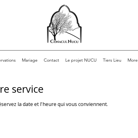
rvations
Mariage
Contact
Le projet NUCU
Tiers Lieu
More
e service
éservez la date et l'heure qui vous conviennent.