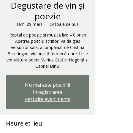
Degustare de vin și
poezie
sam. 29 mars
  |  
Orzoaia de Sus
Recital de poezie și muzică live – Ciprian
Apetrei, poet și scriitor, va da glas
versurilor sale, acompaniat de Cristina
Beteringhe, violonistă fermecătoare. Li se
vor alătura poeții Marius Cătălin Negoiță și
Gabriel Dinu.
Nu mai este posibilă
înregistrarea
Vezi alte evenimente
Heure et lieu