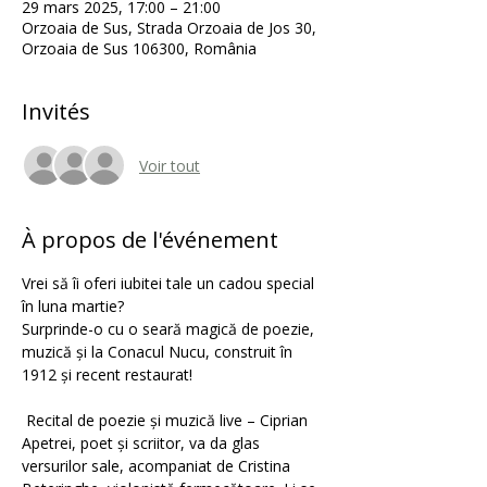
29 mars 2025, 17:00 – 21:00
Orzoaia de Sus, Strada Orzoaia de Jos 30,
Orzoaia de Sus 106300, România
Invités
Voir tout
À propos de l'événement
Vrei să îi oferi iubitei tale un cadou special 
în luna martie?
Surprinde-o cu o seară magică de poezie, 
muzică și la Conacul Nucu, construit în 
1912 și recent restaurat!
 Recital de poezie și muzică live – Ciprian 
Apetrei, poet și scriitor, va da glas 
versurilor sale, acompaniat de Cristina 